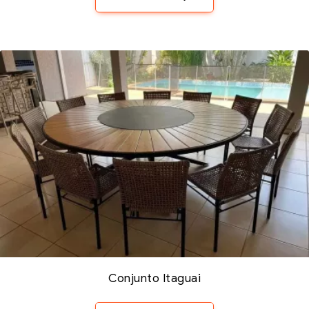
Conjunto Itaguai