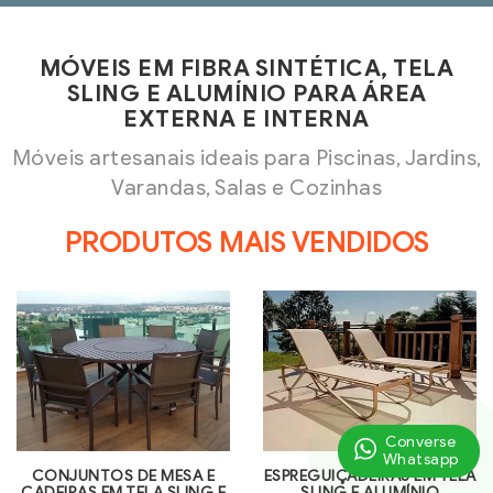
MÓVEIS EM FIBRA SINTÉTICA, TELA
SLING E ALUMÍNIO PARA ÁREA
EXTERNA E INTERNA
Móveis artesanais ideais para Piscinas, Jardins,
Varandas, Salas e Cozinhas
PRODUTOS MAIS VENDIDOS
Converse
Whatsapp
CONJUNTOS DE MESA E
ESPREGUIÇADEIRAS EM TELA
CADEIRAS EM TELA SLING E
SLING E ALUMÍNIO