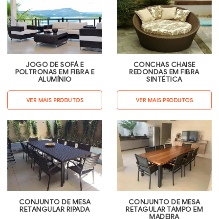
JOGO DE SOFÁ E
CONCHAS CHAISE
POLTRONAS EM FIBRA E
REDONDAS EM FIBRA
ALUMÍNIO
SINTÉTICA
VER MAIS PRODUTOS
VER MAIS PRODUTOS
CONJUNTO DE MESA
CONJUNTO DE MESA
RETANGULAR RIPADA
RETAGULAR TAMPO EM
MADEIRA