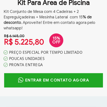
Kit Para Área de Piscina
Kit Conjunto de Mesa com 4 Cadeiras + 2
Espreguiçadeiras + Mesinha Lateral com 15
%
de
desconto
. Aproveite! Entre em contato agora pelo
whatsapp!
R$ 6.148,00
15%
R$ 5.225,80
OFF
PREÇO ESPECIAL POR TEMPO LIMITADO
POUCAS UNIDADES
PRONTA ENTREGA
ENTRAR EM CONTATO AGORA