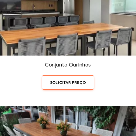
Conjunto Ourinhos
SOLICITAR PREÇO