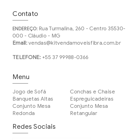
Contato
Rua Turmalina, 260 - Centro 35530-
ENDEREÇO:
000 - Cláudio - MG
Email:
vendas@kitvendamoveisfibra.com.br
TELEFONE:
+55 37 99988-0366
Menu
Jogo de Sofá
Conchas e Chaise
Banquetas Altas
Espreguicadeiras
Conjunto Mesa
Conjunto Mesa
Redonda
Retangular
Redes Sociais